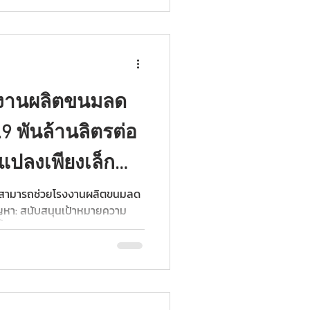
รงงานผลิตขนมลด
.9 พันล้านลิตรต่อ
แปลงเพียงเล็ก
ย สามารถช่วยโรงงานผลิตขนมลด
ปัญหา: สนับสนุนเป้าหมายความ
น้ำลง 25% ภายในปี 2025
ในอุตสาหกรรมที่ใช้น้ำสูงที่สุด
ผสมในผลิตภัณฑ์ ใช้ในกระบวนการ
มัยภายในโรงงาน ผู้ผลิตขนม
ำคัญกับความยั่งยืน โดยค้นหา