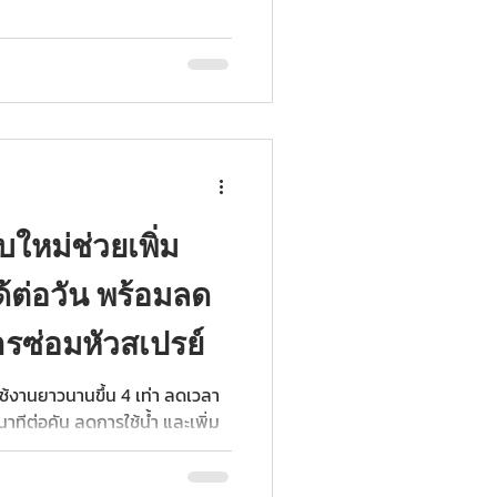
บใหม่ช่วยเพิ่ม
้ต่อวัน พร้อมลด
รซ่อมหัวสเปรย์
ช้งานยาวนานขึ้น 4 เท่า ลดเวลา
าทีต่อคัน ลดการใช้น้ำ และเพิ่ม
กะ