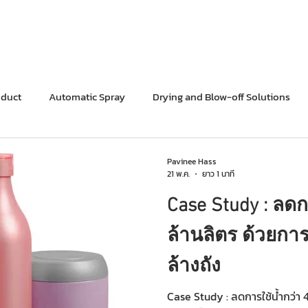
ติดต่อสอบ
hnology
PRODUCTS
INDUSTRIES
SOLUTIONS
oduct
Automatic Spray
Drying and Blow-off Solutions
Pavinee Hass
21 พ.ค.
ยาว 1 นาที
Case Study : ลดก
ล้านลิตร ด้วยการ
ล้างถัง
Case Study : ลดการใช้น้ำกว่า 4