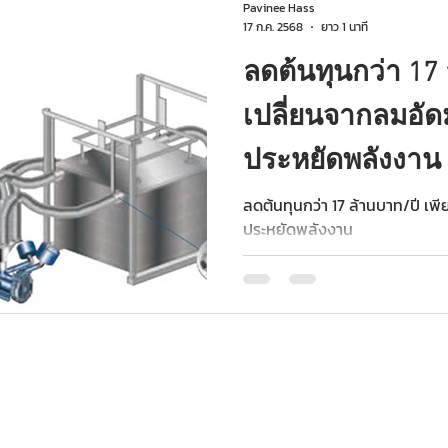
แนวทางลดการใช้น้ำในกระบวนก
Pavinee Hass
น้ำเบื้องต้นในหนึ่งในโรงงานของล
17 ก.ค. 2568
ยาว 1 นาที
ลดต้นทุนกว่า 17 
เปลี่ยนจากลมอั
ประหยัดพลังงาน
ลดต้นทุนกว่า 17 ล้านบาท/ปี เ
ประหยัดพลังงาน