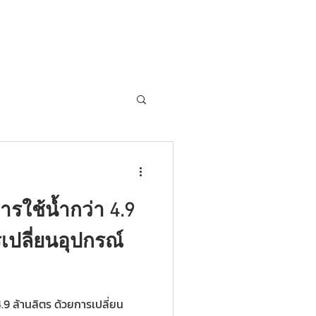
ถาม Call:
0-2911-4761-5
Email :
pawin@pawin.co.th
CONTACT
ารใช้น้ำกว่า 4.9
เปลี่ยนอุปกรณ์
.9 ล้านลิตร ด้วยการเปลี่ยน