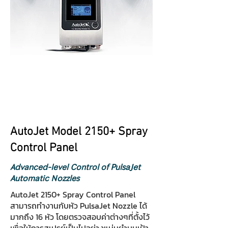
AutoJet Model 2150+ Spray
Control Panel
Advanced-level Control of PulsaJet
Automatic Nozzles
AutoJet 2150+ Spray Control Panel
สามารถทำงานกับหัว PulsaJet Nozzle ได้
มากถึง 16 หัว โดยตรวจสอบค่าต่างๆที่ตั้งไว้