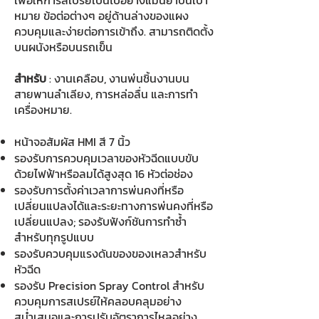
เพื่อให้การสเปรย์เป็นไปอย่างแม่นยำบนเป้า
หมาย ข้อต่อต่างๆ อยู่ด้านล่างของแผง
ควบคุมและง่ายต่อการเข้าถึง. สามารถติดตั้ง
บนผนังหรือบนรถเข็น
สำหรับ
: งานเคลือบ, งานพ่นชิ้นงานบน
สายพานลำเลียง, การหล่อลื่น และการทำ
เครื่องหมาย.
หน้าจอสัมผัส HMI สี 7 นิ้ว
รองรับการควบคุมเวลาของหัวฉีดแบบขับ
ด้วยไฟฟ้าหรือลมได้สูงสุด 16 หัวต่อช่อง
รองรับการตั้งค่าเวลาการพ่นคงที่หรือ
เปลี่ยนแปลงได้และระยะทางการพ่นคงที่หรือ
เปลี่ยนแปลง; รองรับฟังก์ชันการทำซ้ำ
สำหรับทุกรูปแบบ
รองรับควบคุมแรงดันของของเหลวสำหรับ
หัวฉีด
รองรับ Precision Spray Control สำหรับ
ควบคุมการสเปรย์ให้คลอบคลุมอย่าง
สม่ำเสมอและการปรับอัตราการไหลอย่าง