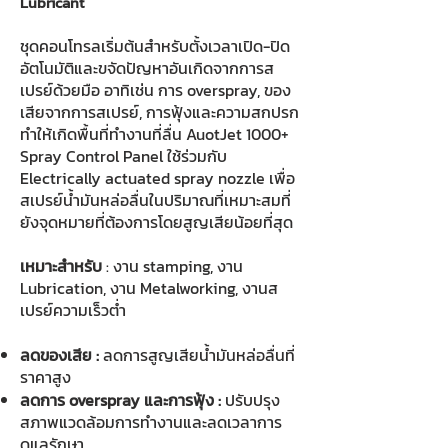
Lubricant
ชุดคอนโทรลเริ่มต้นสำหรับตั้งเวลาเปิด-ปิด
อัตโนมัติและขจัดปัญหาอันเกิดจากการส
เปรย์ด้วยมือ อาทิเช่น การ overspray, ของ
เสียจากการสเปรย์, การฟุ้งและความสกปรก
ทำให้เกิดพื้นที่ทำงานที่ลื่น AuotJet 1000+
Spray Control Panel ใช้ร่วมกับ
Electrically actuated spray nozzle เพื่อ
สเปรย์น้ำมันหล่อลื่นในปริมาณที่เหมาะสมที่
ยังจุดหมายที่ต้องการโดยสูญเสียน้อยที่สุด
เหมาะสำหรับ
: งาน stamping, งาน
Lubrication, งาน Metalworking, งานส
เปรย์ความเร็วต่ำ
ลดของเสีย :
ลดการสูญเสียน้ำมันหล่อลื่นที่
ราคาสูง
ลดการ overspray และการฟุ้ง :
ปรับปรุง
สภาพแวดล้อมการทำงานและลดเวลาการ
ดูแลรักษา