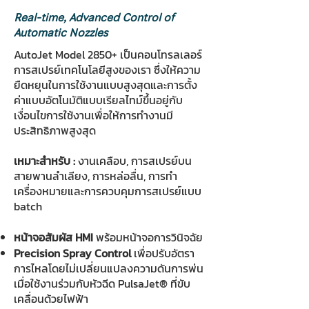
Real-time, Advanced Control of
Automatic Nozzles
AutoJet Model 2850+ เป็นคอนโทรลเลอร์
การสเปรย์เทคโนโลยีสูงของเรา ซึ่งให้ความ
ยืดหยุนในการใช้งานแบบสูงสุดและการตั้ง
ค่าแบบอัตโนมัติแบบเรียลไทม์ขึ้นอยู่กับ
เงื่อนไขการใช้งานเพื่อให้การทำงานมี
ประสิทธิภาพสูงสุด
เหมาะสำหรับ :
งานเคลือบ, การสเปรย์บน
สายพานลำเลียง, การหล่อลื่น, การทำ
เครื่องหมายและการควบคุมการสเปรย์แบบ
batch
หน้าจอสัมผัส HMI
พร้อมหน้าจอการวินิจฉัย
Precision Spray Control
เพื่อปรับอัตรา
การไหลโดยไม่เปลี่ยนแปลงความดันการพ่น
เมื่อใช้งานร่วมกับหัวฉีด PulsaJet® ที่ขับ
เคลื่อนด้วยไฟฟ้า