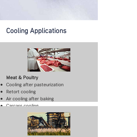
Cooling Applications
Meat & Poultry
Cooling after pasteurization
Retort cooling
Air cooling after baking
Carcass cooling