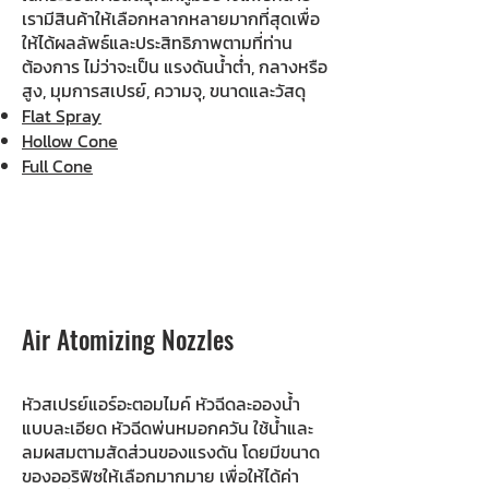
เรามีสินค้าให้เลือกหลากหลายมากที่สุดเพื่อ
ให้ได้ผลลัพธ์และประสิทธิภาพตามที่ท่าน
ต้องการ ไม่ว่าจะเป็น แรงดันน้ำต่ำ, กลางหรือ
สูง, มุมการสเปรย์, ความจุ, ขนาดและวัสดุ
Flat Spray
Hollow Cone
Full Cone
Air Atomizing Nozzles
หัวสเปรย์แอร์อะตอมไมค์ หัวฉีดละอองน้ำ
แบบละเอียด หัวฉีดพ่นหมอกควัน ใช้น้ำและ
ลมผสมตามสัดส่วนของแรงดัน โดยมีขนาด
ของออริฟิซให้เลือกมากมาย เพื่อให้ได้ค่า