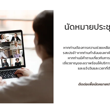
นัดหมายประช
หากท่านต้องการความช่วยเหลือ
รสเปรย์? หากท่านกำลังมองหาหั
หากท่านมีคำถามเกี่ยวกับการใช
เชี่ยวชาญของเราพร้อมให้บริการ
และแจ้งวันและเวลาที่
ติดต่อเพื่อนัดหมายป