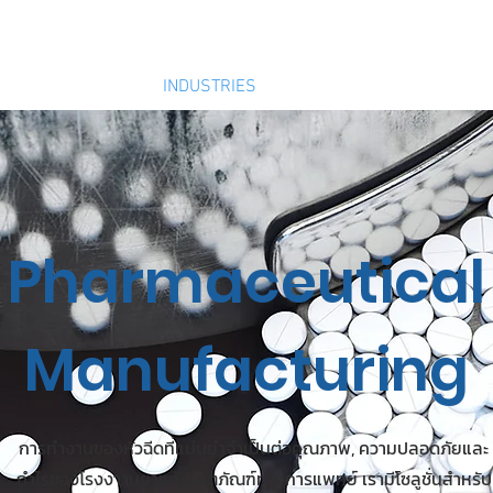
ติดต่อสอบ
hnology
PRODUCTS
INDUSTRIES
SOLUTIONS
Pharmaceutical
Manufacturing
การทำงานของหัวฉีดที่แม่นยำจำเป็นต่อคุณภาพ, ความปลอดภัยและ
กำไรของโรงงาานยาและผลิตภัณฑ์ทางการแพทย์ เรามีโซลูชั่นสำหรับ