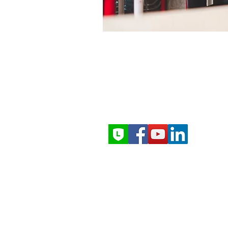
EXPERTS IN SPRAY TECHNOLOGY
ให้บริการทั่วประเทศไทย
ทีมวิศวกรในประเทศ
สำรวจ–ติดตั้ง–บริการหลังการขาย
Copyright 2024 PAWIN Engineerin
All Rights Reserved
Address: 168 Moo 7 Axiom 1
Tower, King Kaew Road, Bang Phli
Yai, Bang Phli, Samutprakarn
Call : 66(2) 911-4761-5
Line: @pawinengineering