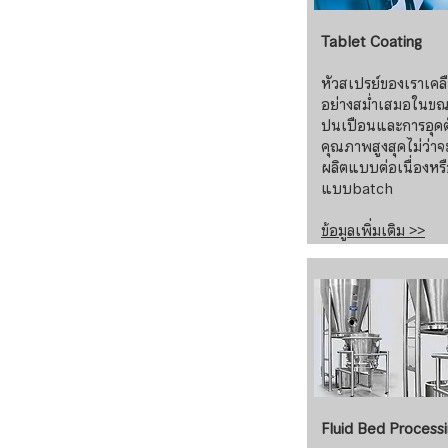
Tablet Coating
หัวสเปรย์ของเราเคล
อย่างสม่ำเสมอในขณ
ปนเปือนและการอุดตัน
คุณภาพสูงสุดไม่ว่าจ
ผลิตแบบต่อเนื่องหร
แบบbatch
ข้อมูลเพิ่มเติม >>
Fluid Bed Process