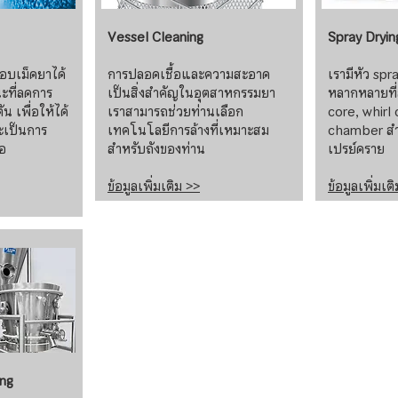
Vessel Cleaning
Spray Dryin
ือบเม็ดยาได้
การปลอดเชื้อและความสะอาด
เรามีหัว spra
ะที่ลดการ
เป็นสิ่งสำคัญในอุตสาหกรรมยา
หลากหลายที่ส
 เพื่อให้ได้
เราสามารถช่วยท่านเลือก
core, whirl
ะเป็นการ
เทคโนโลยีการล้างที่เหมาะสม
chamber สำ
ือ
สำหรับถังของท่าน
เปรย์ดราย
ข้อมูลเพิ่มเติม >>
ข้อมูลเพิ่มเต
ing