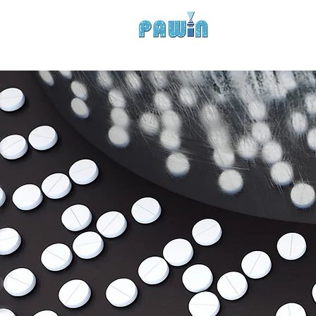
Experts in Spray Tec
HOME
COMPANY