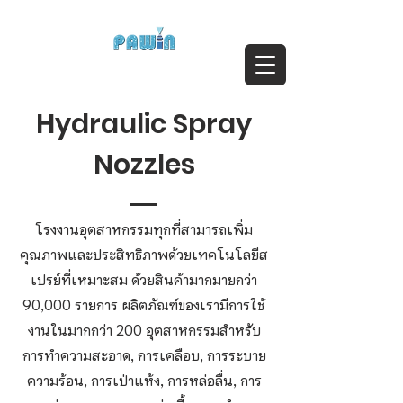
ติดต่อสอบถาม Call:
0-2911-4761-5
Email :
pawin@pawin.co.th
Experts in Spray Technology
Hydraulic Spray
Nozzles
โรงงานอุตสาหกรรมทุกที่สามารถเพิ่ม
คุณภาพและประสิทธิภาพด้วยเทคโนโลยีส
เปรย์ที่เหมาะสม ด้วยสินค้ามากมายกว่า
90,000 รายการ ผลิตภัณฑ์ของเรามีการใช้
งานในมากกว่า 200 อุตสาหกรรมสำหรับ
การทำความสะอาด, การเคลือบ, การระบาย
ความร้อน, การเป่าแห้ง, การหล่อลื่น, การ