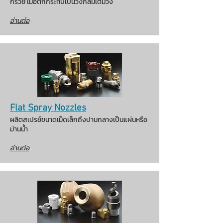
กรวย เมื่อตกกระทบเป็นวงกลมเต็มวง
อ่านต่อ
Flat Spray Nozzles
ผลิตสเปรย์ขนาดเม็ดเล็กถึงปานกลางเป็นแผ่นหรือ
ม่านน้ำ
อ่านต่อ