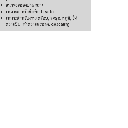
ขนาดละอองปานกลาง
เหมาะสำหรับติดกับ header
เหมาะสำหรับงานเคลือบ, ลดอุณหภูมิ, ให้
ความชื้น, ทำความสะอาด, descaling,
Flat Spray Nozzles
Read More