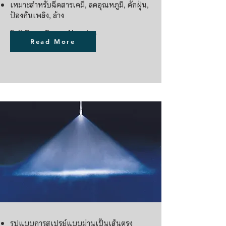
เหมาะสำหรับฉีดสารเคมี, ลดอุณหภูมิ, ดักฝุ่น,
ป้องกันเพลิง, ล้าง
Full Cone Spray Nozzles
Read More
รูปแบบการสเปรย์แบบม่านเป็นเส้นตรง