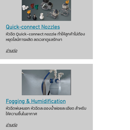
Quick-connect Nozzles
หัวฉีด Quick-connect nozzle ทำให้ลูกค้าไม่ต้อง
หยุดไลน์การผลิต ลดเวลาดูแลรักษา
อ่านต่อ
Fogging & Humidification
หัวฉีดพ่นหมอก หัวฉีดละอองน้ำฝอยละเอียด สำหรับ
ให้ความชื้นในอากาศ
อ่านต่อ