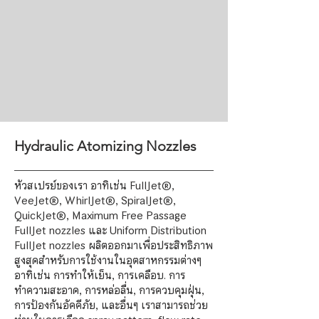
Hydraulic Atomizing Nozzles
หัวสเปรย์ของเรา อาทิเช่น FullJet®,
VeeJet®, WhirlJet®, SpiralJet®,
QuickJet®, Maximum Free Passage
FullJet nozzles และ Uniform Distribution
FullJet nozzles ผลิตออกมาเพื่อประสิทธิภาพ
สูงสุดสำหรับการใช้งานในอุตสาหกรรมต่างๆ
อาทิเช่น การทำให้เย็น, การเคลือบ. การ
ทำความสะอาด, การหล่อลื่น, การควบคุมฝุ่น,
การป้องกันอัคคีภัย, และอื่นๆ เราสามารถช่วย