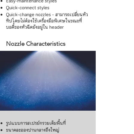
Easy-maintenance styles
Quick-connect styles
Quick-change nozzles - สามารถเปลี่ยนหัว
ทิปโดยไม่ต้องใช้เครื่องมือพิเศษในขณะที่
บอดี้ของหัวฉีดยังอยู่ใน header
Nozzle Characteristics
รูปแบบการสเปรย์กรวยเต็มพื้นที่
ขนาดละอองปานกลางถึงใหญ่