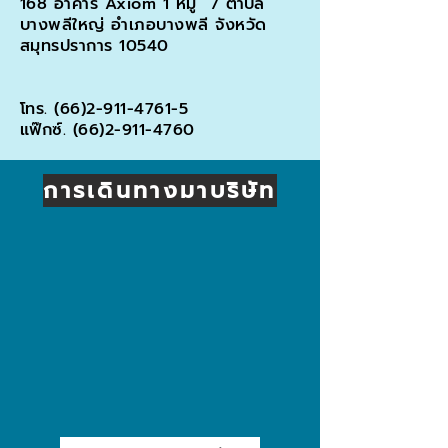
168 อาคาร Axiom 1 หมู่ 7 ตำบล
บางพลีใหญ่ อำเภอบางพลี จังหวัด
สมุทรปราการ 10540
โทร.
(66)2-911-4761-5
แฟ๊กซ์.
(66)2-911-4760
การเดินทางมาบริษัท