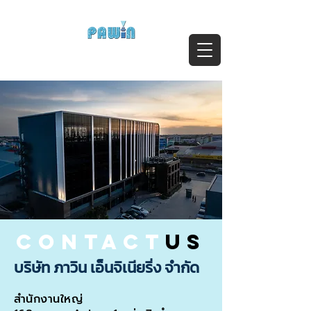
ติดต่อสอบถาม Call:
0-2911-4761-5
Email :
pawin@pawin.co.th
Experts in Spray Technology
contact
us
บริษัท ภาวิน เอ็นจิเนียริ่ง จำกัด
สำนักงานใหญ่