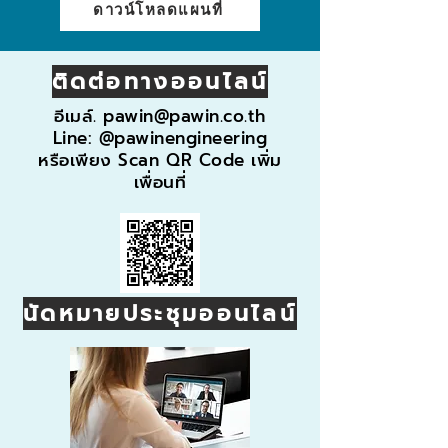
ดาวน์โหลดแผนที่
ติดต่อทางออนไลน์
อีเมล์.
pawin@pawin.co.th
Line: @pawinengineering
หรือเพียง Scan QR Code เพิ่ม
เพื่อนที่
นัดหมายประชุมออนไลน์