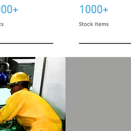
000+
1000+
ts
Stock Items
Make
เราทำงานร่วม
ประสิทธิภาพก
เพิ่มความปลอด
การสเปรย์ของเ