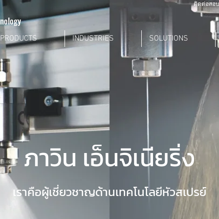
ติดต่อสอบ
hnology
PRODUCTS
INDUSTRIES
SOLUTIONS
ภาวิน เอ็นจิเนียริ่ง
เราคือผู้เชี่ยวชาญด้านเทคโนโลยีหัวสเปรย์