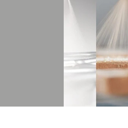
It
ารสเปรย์ของเหลว
หรือของเหลวที่มี