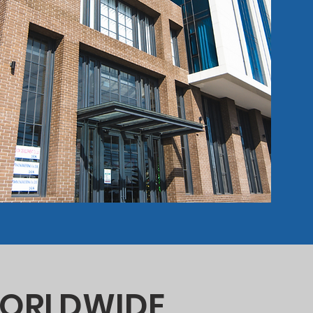
 WORLDWIDE