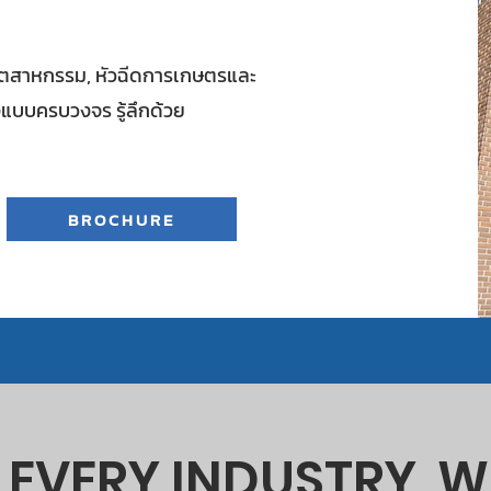
ีดอุตสาหกรรม, หัวฉีดการเกษตรและ
งแบบครบวงจร รู้ลึกด้วย
BROCHURE
N EVERY INDUSTRY,