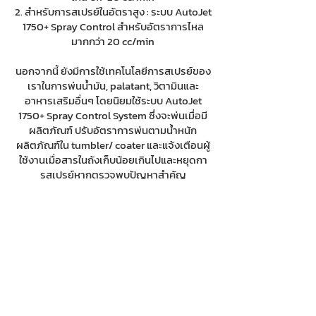
2. สำหรับการสเปรย์ในอัตราสูง : ระบบ AutoJet
1750+ Spray Control สำหรับอัตราการไหล
มากกว่า 20 cc/min
นอกจากนี้ ยังมีการใช้เทคโนโลยีการสเปรย์ของ
เราในการพ่นน้ำมัน, palatant, วิตามินและ
อาหารเสริมอื่นๆ โดยนิยมใช้ระบบ AutoJet
1750+ Spray Control System ซึ่งจะพ่นเมื่อมี
ผลิตภัณฑ์ ปรับอัตราการพ่นตามน้ำหนัก
ผลิตภัณฑ์ใน tumbler/ coater และแจ้งเตือนผู้
ใช้งานเมื่อสารในถังเก็บน้อยเกินไปและหยุดกา
รสเปรย์หากตรวจพบปัญหาสำคัญ