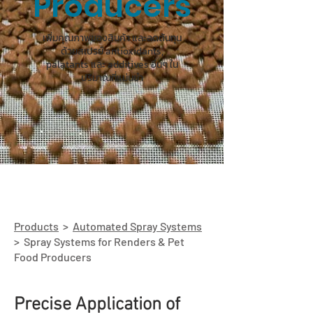
Producers
เพิ่มคุณภาพของสินค้า และลดต้นทุน
ด้วยสเปรย์ antioxidants,
palatants และ additives อื่นๆ ใน
ปริมาณที่แม่นยำ
Products
>
Automated Spray Systems
> Spray Systems for Renders & Pet
Food Producers
Precise Application of