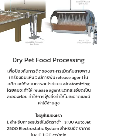
Dry Pet Food Processing
เพื่อป้องกันการติดของอาหารเม็ดกับสายพาน
เครื่องอบแห้ง จะมีการพ่น release agent ใน
อดีต จะใช้ระบบการสเปรย์แบบ air atomizing
โดยลมจะทำให้ release agent แตกละเอียดเป็น
ละอองฝอย ทำให้การฟุ้งซึ่งทำให้ไม่สะอาดและมี
ค่าใช้จ่ายสูง
โซลูชั่นของเรา
1. สำหรับการสเปรย์ในอัตราต่ำ : ระบบ AutoJet
2500 Electrostatic System สำหรับอัตราการ
ไหล 0.1-20 cc/min