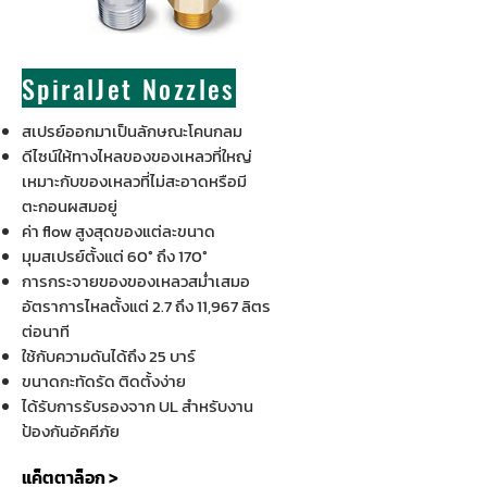
SpiralJet Nozzles
สเปรย์ออกมาเป็นลักษณะโคนกลม
ดีไซน์ให้ทางไหลของของเหลวที่ใหญ่
เหมาะกับของเหลวที่ไม่สะอาดหรือมี
ตะกอนผสมอยู่
ค่า flow สูงสุดของแต่ละขนาด
มุมสเปรย์ตั้งแต่ 60° ถึง 170°
การกระจายของของเหลวสม่ำเสมอ
อัตราการไหลตั้งแต่ 2.7 ถึง 11,967 ลิตร
ต่อนาที
ใช้กับความดันได้ถึง 25 บาร์
ขนาดกะทัดรัด ติดตั้งง่าย
ได้รับการรับรองจาก UL สำหรับงาน
ป้องกันอัคคีภัย
แค็ตตาล็อก >