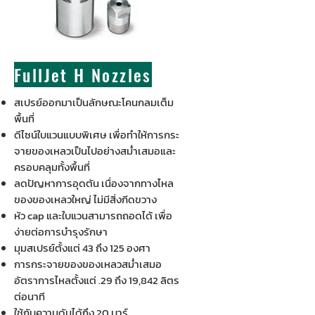
FullJet H Nozzles
สเปรย์ออกมาเป็นลักษณะโคนกลมเต็ม
พื้นที่
ดีไซน์ใบแวนแบบพิเศษ เพื่อทำให้การกระ
จายของเหลวเป็นไปอย่างสม่ำเสมอและ
ครอบคลุมทั้งพื้นที่
ลดปัญหาการอุดตัน เนื่องจากทางไหล
ของของเหลวใหญ่ ไม่มีสิ่งกีดขวาง
หัว cap และใบแวนสามารถถอดได้ เพื่อ
ง่ายต่อการบำรุงรักษา
มุมสเปรย์ตั้งแต่ 43 ถึง 125 องศา
การกระจายของของเหลวสม่ำเสมอ
อัตราการไหลตั้งแต่ .29 ถึง 19,842 ลิตร
ต่อนาที
ใช้กับความดันได้ถึง 20 บาร์