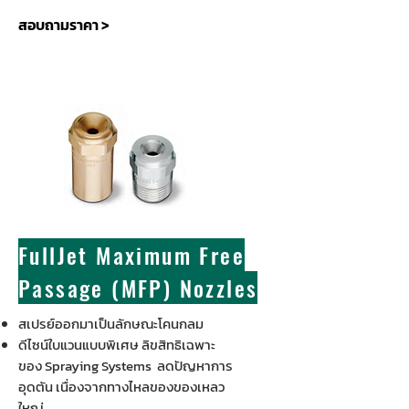
สอบถามราคา >
FullJet Maximum Free
Passage (MFP) Nozzles
สเปรย์ออกมาเป็นลักษณะโคนกลม
ดีไซน์ใบแวนแบบพิเศษ ลิขสิทธิเฉพาะ
ของ Spraying Systems ลดปัญหาการ
อุดตัน เนื่องจากทางไหลของของเหลว
ใหญ่