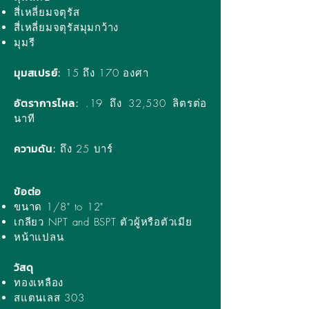
สี่เหลี่ยมจตุรัส
สี่เหลี่ยมจตุรัสมุมกว้าง
มุมรี
มุมสเปรย์
:
15 ถึง 170 องศา
อัตราการไหล
:
.19 ถึง 32,530 ลิตรต่อ
นาที
ความดัน
:
ถึง 25 บาร์
ข้อต่อ
ขนาด 1/8" to 12"
เกลียว NPT and BSPT ตัวผู้หรือตัวเมีย
หน้าแปลน
วัสดุ
ทองเหลือง
สแตนเลส 303