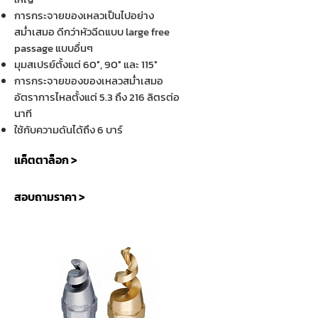
การกระจายของเหลวเป็นไปอย่าง
สม่ำเสมอ ดีกว่าหัวฉีดแบบ large free
passage แบบอื่นๆ
มุมสเปรย์ตั้งแต่ 60°, 90° และ 115°
การกระจายของของเหลวสม่ำเสมอ
อัตราการไหลตั้งแต่ 5.3 ถึง 216 ลิตรต่อ
นาที
ใช้กับความดันได้ถึง 6 บาร์
แค็ตตาล็อก >
สอบถามราคา >