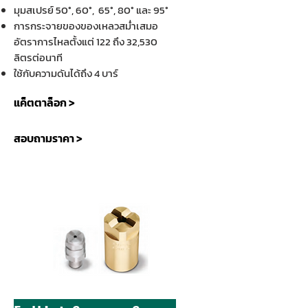
มุมสเปรย์ 50°, 60°, 65°, 80° และ 95°
การกระจายของของเหลวสม่ำเสมอ
อัตราการไหลตั้งแต่ 122 ถึง 32,530
ลิตรต่อนาที
ใช้กับความดันได้ถึง 4 บาร์
แค็ตตาล็อก >
สอบถามราคา >