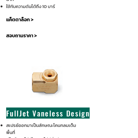
ใช้กับความดันได้ถึง 10 บาร์
แค็ตตาล็อก >
สอบถามราคา >
FullJet Vaneless Design
สเปรย์ออกมาเป็นลักษณะโคนกลมเต็ม
พื้นที่