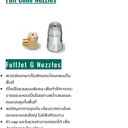
FullJet G Nozzles
สเปรย์ออกมาเป็นลักษณะโคนกลมเต็ม
พื้นที่
ดีไซน์ใบแวนแบบพิเศษ เพื่อทำให้การกระ
จายของเหลวเป็นไปอย่างสม่ำเสมอและ
ครอบคลุมทั้งพื้นที่
ลดปัญหาการอุดตัน เนื่องจากทางไหล
ของของเหลวใหญ่ ไม่มีสิ่งกีดขวาง
หัว cap และใบแวนสามารถถอดได้ เพื่อ