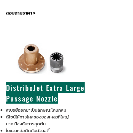
สอบถามราคา >
DistriboJet Extra Large
Passage Nozzle
สเปรย์ออกมาเป็นลักษณะโคนกลม
ดีไซน์ให้ทางไหลของของเหลวที่ใหญ่
มาก ป้องกันการอุดตัน
ใบแวนหล่อติดกับตัวบอดี้