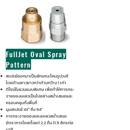
FullJet Oval Spray
Pattern
สเปรย์ออกมาเป็นลักษณะโคนรูปวงรี
โดยด้านยาวยาวกว่าด้านกว้าง 1 เท่า
ดีไซน์ใบแวนแบบพิเศษ เพื่อทำให้การกระ
จายของเหลวเป็นไปอย่างสม่ำเสมอและ
ครอบคลุมทั้งพื้นที่
มุมสเปรย์ 43° ถึง 94°
การกระจายของของเหลวสม่ำเสมอ
อัตราการไหลตั้งแต่ 2.2 ถึง 11.9 ลิตรต่อ
นาที