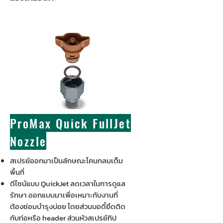
ProMax Quick FullJet
Nozzle
สเปรย์ออกมาเป็นลักษณะโคนกลมเต็ม
พื้นที่
ดีไซน์แบบ QuickJet ลดเวลาในการดูแล
รักษา ออกแบบมาเพื่อเหมาะกับงานที่
ต้องซ่อมบำรุงบ่อย โดยส่วนบอดี้ยึดติด
กับท่อหรือ header ส่วนหัวสเปรย์ทิป