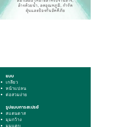
สม่ำเสมอ เหมาะสำหรับงานล้าง,
ล้างด้วยน้ำ, ลดอุณหภูมิ, กำจัด
ฝุ่นและป้องกันอัคคีภัย
แบบ
เกลียว
หน้าแปลน
ต่อสวมง่าย
รูปแบบการสเปรย์
สแตนดาส
มุมกว้าง
มุมแคบ