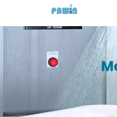
Experts in Spray Tec
HOME
COMPANY
Me