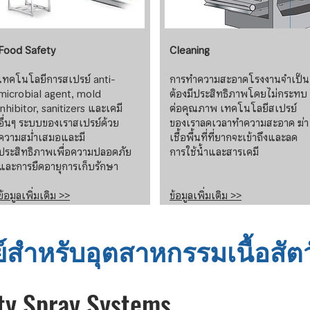
Food Safety
Cleaning
เทคโนโลยีการสเปรย์ anti-
การทำความสะอาดโรงงานจำเป็น
microbial agent, mold
ต้องมีประสิทธิภาพโดยไม่กระทบ
inhibitor, sanitizers และเคมี
ต่อคุณภาพ เทคโนโลยีสเปรย์
อื่นๆ ระบบของเราสเปรย์ด้วย
ของเราลดเวลาทำความสะอาด ฆ่า
ความสม่ำเสมอและมี
เชื้อพื้นที่ที่ยากจะเข้าถึงและลด
ประสิทธิภาพเพื่อความปลอดภัย
การใช้น้ำและสารเคมี
และการยืดอายุการเก็บรักษา
ข้อมูลเพิ่มเติม >>
ข้อมูลเพิ่มเติม >>
สำหรับอุตสาหกรรมเนื้อสัตว
ty Spray Systems