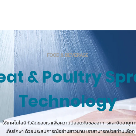
ติดต่อสอบ
hnology
PRODUCTS
INDUSTRIES
SOLUTIONS
FOOD & BEVERAGE
at & Poultry Sp
Technology
ใช้เทคโนโลยีหัวฉีดของเราเพื่อความปลอดภัยของอาหารและยืดอายุกา
เก็บรักษา ด้วยประสบการณ์อย่างยาวนาน เราสามารถช่วยท่านเลือก