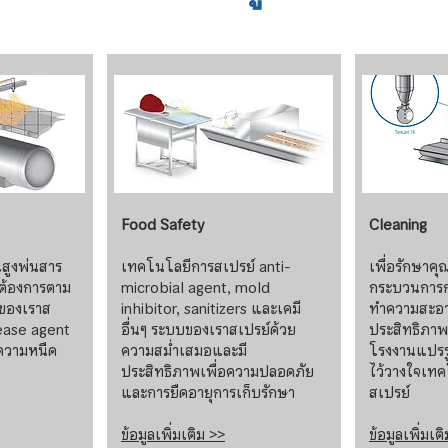
Food Safety
Cleaning
นสูงพ่นสาร
เทคโนโลยีการสเปรย์ anti-
เพื่อรักษาค
่ต้องการตาม
microbial agent, mold
กระบวนการก
บของเราส
inhibitor, sanitizers และเคมี
ทำความสะอา
lease agent
อื่นๆ ระบบของเราสเปรย์ด้วย
ประสิทธิภาพ น
ีความหนืด
ความสม่ำเสมอและมี
โรงงานแปรร
ประสิทธิภาพเพื่อความปลอดภัย
ไว้วางใจเทค
และการยืดอายุการเก็บรักษา
สเปรย์
ข้อมูลเพิ่มเติม >>
ข้อมูลเพิ่มเต