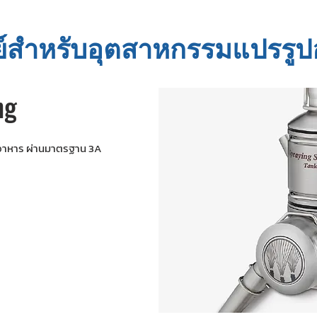
ย์สำหรับอุตสาหกรรมแปรรู
ng
มอาหาร ผ่านมาตรฐาน 3A