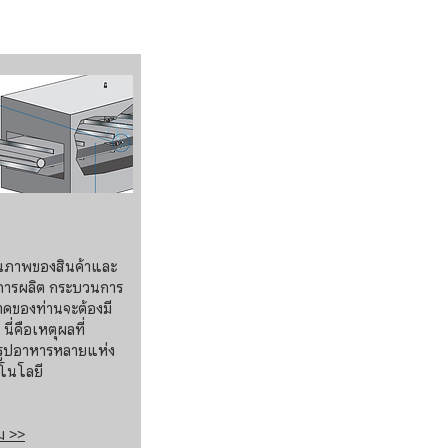
ุณภาพของสินค้าและ
ารผลิต กระบวนการ
ดของท่านจะต้องมี
ี่คือเหตุผลที่
ูปอาหารหลายแห่ง
โนโลยี
ิม >>