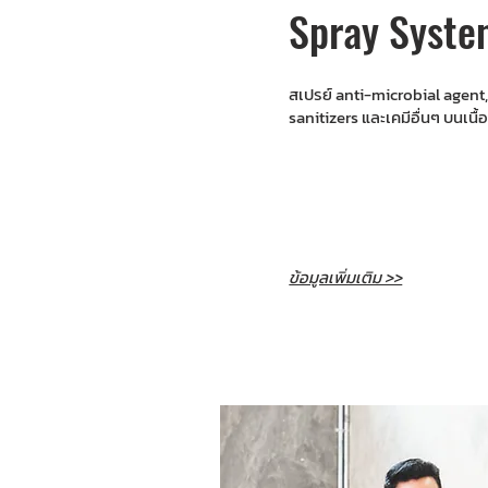
Spray Syste
สเปรย์ anti-microbial agent,
sanitizers และเคมีอื่นๆ บนเนื
ข้อมูลเพิ่มเติม >>