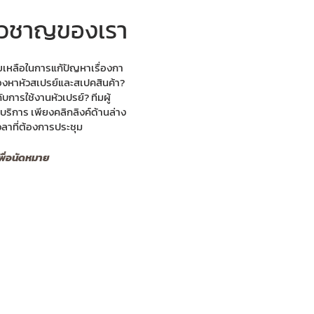
ี่ยวชาญของเรา
เหลือในการแก้ปัญหาเรื่องกา
องหาหัวสเปรย์และสเปคสินค้า?
บการใช้งานหัวเปรย์? ทีมผู้
ริการ เพียงคลิกลิงค์ด้านล่าง
วลาที่ต้องการประชุม
พื่อนัดหมาย
TIONS
COMPANY
 Overview
About