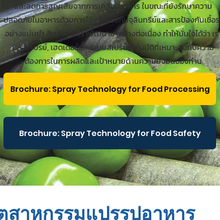
และลดการสูญเสียจากการเคลือบอาหาร ในขณะที่ยังรักษาความ
ปลอดภัยในอาหารด้วยการใช้สารป้องกันจุลินทรีย์และสารป้องกันเชื้อร
อย่างแม่นยำ สินค้าของเราพัฒนามาอย่างต่อเนื่อง ทำให้มั่นใจได้ว่า เร
มีหัวสเปรย์, เฮดเดอร์และระบบสเปรย์อัตโนมัติที่เหมาะสมกับความ
ต้องการในการผลิตและเป้าหมายด้านความยั่งยืนของท่าน
Brochure: Spray Technology for Food Processing
Brochure: Spray Technology for Food Safety
อุตสาหกรรมแปรรูปอาหาร