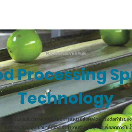
ติดต่อสอบ
hnology
PRODUCTS
INDUSTRIES
SOLUTIONS
FOOD & BEVERAGE
od Processing Sp
Technology
การเพิ่มประสิทธิภาพเทคโนโลยีการสเปรย์ส่งผลโดยตรงต่อกำไรของ
บริษัทของท่าน ผู้เชี่ยวชาญของเราทำงานร่วมกับลูกค้าเพื่อลดการใช้น้