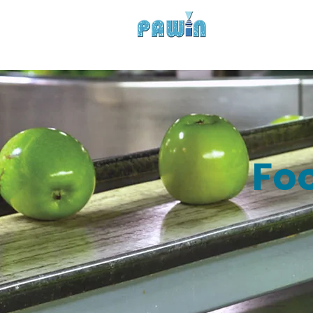
Experts in Spray Tec
HOME
COMPANY
Fo