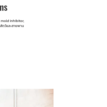
ms
 mold inhibitor,
้อสัตว์และสายพาน