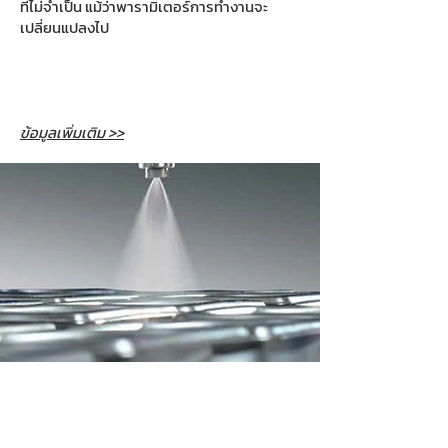
ที่ไม่จำเป็น แม้ว่าพารามิเตอร์การทำงานจะ
เปลี่ยนแปลงไป
ข้อมูลเพิ่มเติม >>