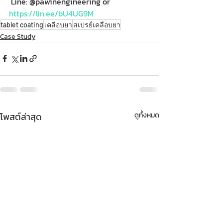
 Line: @pawinengineering or 
https://lin.ee/bU4UG9M
tablet coating
เคลือบยา
สเปรย์เคลือบยา
Case Study
โพสต์ล่าสุด
ดูทั้งหมด