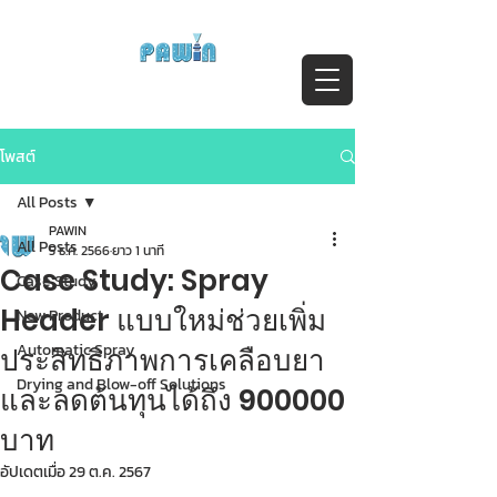
ติดต่อสอบถาม Call:
0-2911-4761-5
Email :
pawin@pawin.co.th
Experts in Spray Technology
โพสต์
All Posts
PAWIN
All Posts
5 ธ.ค. 2566
ยาว 1 นาที
Case Study: Spray
Case Study
Header แบบใหม่ช่วยเพิ่ม
New Product
Automatic Spray
ประสิทธิภาพการเคลือบยา
Drying and Blow-off Solutions
และลดต้นทุนได้ถึง 900000
บาท
อัปเดตเมื่อ
29 ต.ค. 2567