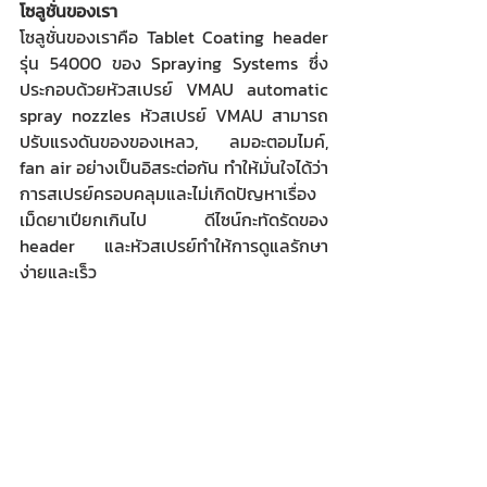
โซลูชั่นของเรา
โซลูชั่นของเราคือ Tablet Coating header 
รุ่น 54000 ของ Spraying Systems ซึ่ง
ประกอบด้วยหัวสเปรย์ VMAU automatic 
spray nozzles หัวสเปรย์ VMAU สามารถ
ปรับแรงดันของของเหลว, ลมอะตอมไมค์, 
fan air อย่างเป็นอิสระต่อกัน ทำให้มั่นใจได้ว่า 
การสเปรย์ครอบคลุมและไม่เกิดปัญหาเรื่อง
เม็ดยาเปียกเกินไป ดีไซน์กะทัดรัดของ 
header และหัวสเปรย์ทำให้การดูแลรักษา
ง่ายและเร็ว