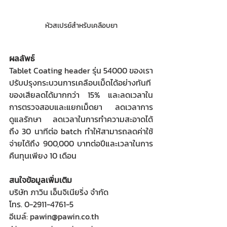
หัวสเปรย์สำหรับเคลือบยา
ผลลัพธ์
Tablet Coating header รุ่น 54000 ของเรา
ปรับปรุงกระบวนการเคลือบเม็ดได้อย่างทันที 
ของเสียลดได้มากกว่า 15% และลดเวลาใน
การตรวจสอบและแยกเม็ดยา ลดเวลาการ
ดูแลรักษา ลดเวลาในการทำความสะอาดได้
ถึง 30 นาทีต่อ batch ทำให้สามารถลดค่าใช้
จ่ายได้ถึง 900,000 บาทต่อปีและเวลาในการ
คืนทุนเพียง 10 เดือน
สนใจข้อมูลเพิ่มเติม
บริษัท ภาวิน เอ็นจิเนียริ่ง จำกัด
โทร. 0-2911-4761-5
อีเมล์: pawin@pawin.co.th