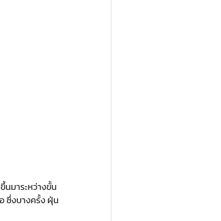
ึ้นมาระหว่างขั้น
ึ่งบางครั้ง ฝุ่น