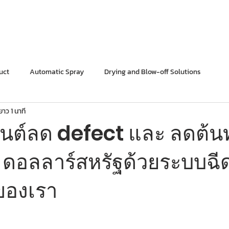
ติดต่อสอบ
hnology
PRODUCTS
INDUSTRIES
SOLUTIONS
uct
Automatic Spray
Drying and Blow-off Solutions
ยาว 1 นาที
ถยนต์ลด defect และ ลดต้นท
ดอลลาร์สหรัฐด้วยระบบฉี
ิของเรา