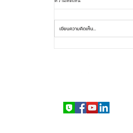
ความคิดเห็น
เขียนความคิดเห็น…
EXPERTS IN SPRAY TECHNOLOGY
ให้บริการทั่วประเทศไทย
ทีมวิศวกรในประเทศ
สำรวจ–ติดตั้ง–บริการหลังการขาย
Copyright 2024 PAWIN Engineerin
All Rights Reserved