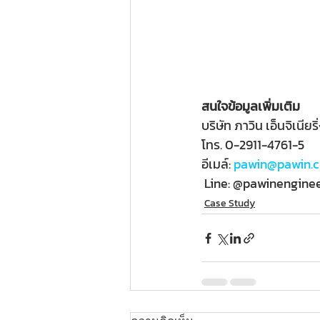
สนใจข้อมูลเพิ่มเติม
บริษัท ภาวิน เอ็นจิเนียริ
โทร. 0-2911-4761-5
อีเมล์: 
pawin@pawin.c
 Line: @pawinenginee
Case Study