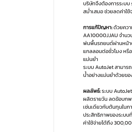
บริษัทจึงต้องการระบบ 
สม่ำเสมอ ช่วยลดค่าใช้จ
การแก้ปัญหา:
 ด้วยควา
AA10000JJAU จำนวนส
พ่นพื้นรถยนต์ผ่านหน้าต
แกลลอนต่อชั่วโมง หรือ
แม่นยำ
ระบบ AutoJet สามารถร
น้ำอย่างแม่นยำด้วยของ
ผลลัพธ์:
 ระบบ AutoJet
ผลิตรายวัน ลดข้อบกพร
เช่นเดียวกับต้นทุนใน
ประสิทธิภาพของระบบที
ค่าใช้จ่ายได้ถึง 300,